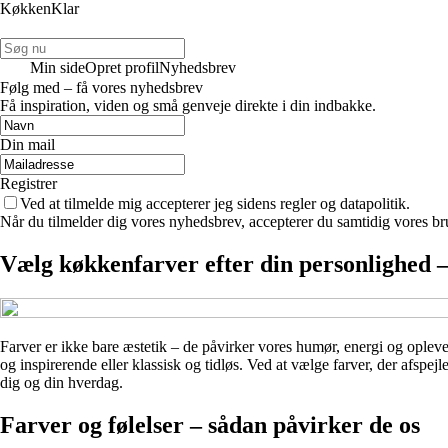
KøkkenKlar
Min side
Opret profil
Nyhedsbrev
Følg med – få vores nyhedsbrev
Få inspiration, viden og små genveje direkte i din indbakke.
Din mail
Registrer
Ved at tilmelde mig accepterer jeg sidens regler og datapolitik.
Når du tilmelder dig vores nyhedsbrev, accepterer du samtidig vores br
Vælg køkkenfarver efter din personlighed –
Farver er ikke bare æstetik – de påvirker vores humør, energi og opleve
og inspirerende eller klassisk og tidløs. Ved at vælge farver, der afspejl
dig og din hverdag.
Farver og følelser – sådan påvirker de os