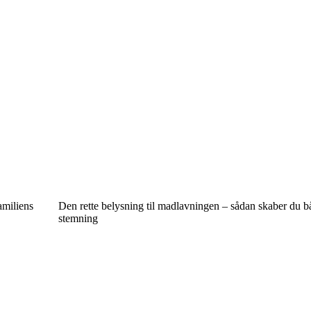
amiliens
Den rette belysning til madlavningen – sådan skaber du b
stemning