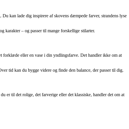
. Du kan lade dig inspirere af skovens dæmpede farver, strandens lyse
karakter – og passer til mange forskellige stilarter.
t forklæde eller en vase i din yndlingsfarve. Det handler ikke om at
ver tid kan du bygge videre og finde den balance, der passer til dig.
 er til det rolige, det farverige eller det klassiske, handler det om at