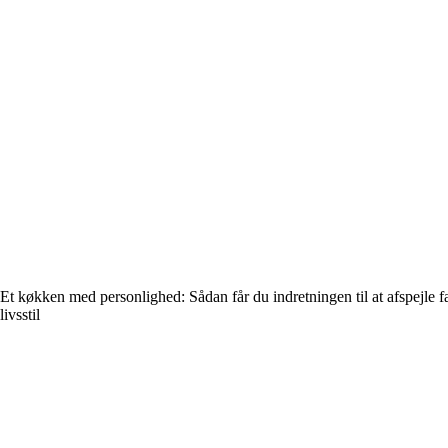
Et køkken med personlighed: Sådan får du indretningen til at afspejle f
livsstil