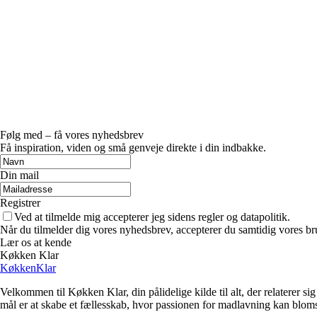
Følg med – få vores nyhedsbrev
Få inspiration, viden og små genveje direkte i din indbakke.
Din mail
Registrer
Ved at tilmelde mig accepterer jeg sidens regler og datapolitik.
Når du tilmelder dig vores nyhedsbrev, accepterer du samtidig vores br
Lær os at kende
Køkken Klar
KøkkenKlar
Velkommen til Køkken Klar, din pålidelige kilde til alt, der relaterer si
mål er at skabe et fællesskab, hvor passionen for madlavning kan blomstr