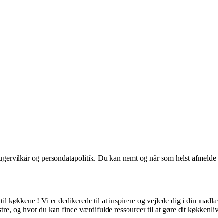
ugervilkår og persondatapolitik. Du kan nemt og når som helst afmelde d
g til køkkenet! Vi er dedikerede til at inspirere og vejlede dig i din ma
e, og hvor du kan finde værdifulde ressourcer til at gøre dit køkkenliv 