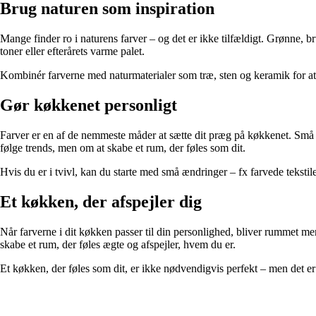
Brug naturen som inspiration
Mange finder ro i naturens farver – og det er ikke tilfældigt. Grønne,
toner eller efterårets varme palet.
Kombinér farverne med naturmaterialer som træ, sten og keramik for at s
Gør køkkenet personligt
Farver er en af de nemmeste måder at sætte dit præg på køkkenet. Små de
følge trends, men om at skabe et rum, der føles som dit.
Hvis du er i tvivl, kan du starte med små ændringer – fx farvede teksti
Et køkken, der afspejler dig
Når farverne i dit køkken passer til din personlighed, bliver rummet mere 
skabe et rum, der føles ægte og afspejler, hvem du er.
Et køkken, der føles som dit, er ikke nødvendigvis perfekt – men det er