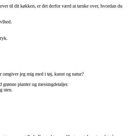
farver til dit køkken, er det derfor værd at tænke over, hvordan du
avlhed.
tryk.
r omgiver jeg mig med i tøj, kunst og natur?
d grønne planter og messingdetaljer.
g sten.