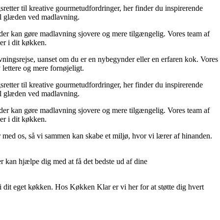
retter til kreative gourmetudfordringer, her finder du inspirerende
 til glæden ved madlavning.
n, der kan gøre madlavning sjovere og mere tilgængelig. Vores team af
er i dit køkken.
dlavningsrejse, uanset om du er en nybegynder eller en erfaren kok. Vores
lettere og mere fornøjeligt.
retter til kreative gourmetudfordringer, her finder du inspirerende
 til glæden ved madlavning.
n, der kan gøre madlavning sjovere og mere tilgængelig. Vores team af
er i dit køkken.
r med os, så vi sammen kan skabe et miljø, hvor vi lærer af hinanden.
der kan hjælpe dig med at få det bedste ud af dine
 dit eget køkken. Hos Køkken Klar er vi her for at støtte dig hvert