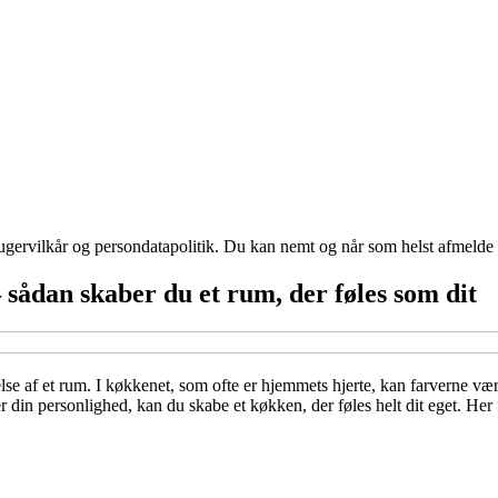
ugervilkår og persondatapolitik. Du kan nemt og når som helst afmelde d
 sådan skaber du et rum, der føles som dit
lse af et rum. I køkkenet, som ofte er hjemmets hjerte, kan farverne vær
er din personlighed, kan du skabe et køkken, der føles helt dit eget. Her f