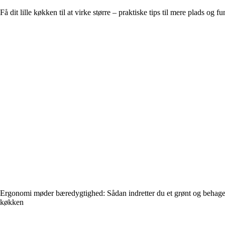
Få dit lille køkken til at virke større – praktiske tips til mere plads og f
Ergonomi møder bæredygtighed: Sådan indretter du et grønt og behage
køkken