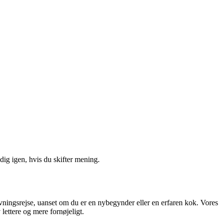
ig igen, hvis du skifter mening.
dlavningsrejse, uanset om du er en nybegynder eller en erfaren kok. Vores
lettere og mere fornøjeligt.