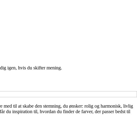
ig igen, hvis du skifter mening.
e med til at skabe den stemning, du ønsker: rolig og harmonisk, livlig
år du inspiration til, hvordan du finder de farver, der passer bedst til