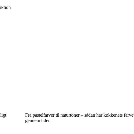
unktion
ligt
Fra pastelfarver til naturtoner – sådan har køkkenets farve
gennem tiden