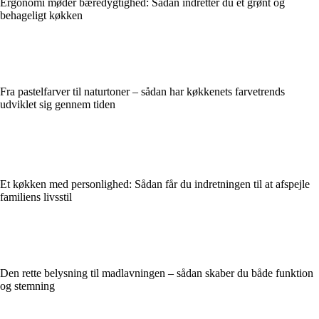
Ergonomi møder bæredygtighed: Sådan indretter du et grønt og
behageligt køkken
Fra pastelfarver til naturtoner – sådan har køkkenets farvetrends
udviklet sig gennem tiden
Et køkken med personlighed: Sådan får du indretningen til at afspejle
familiens livsstil
Den rette belysning til madlavningen – sådan skaber du både funktion
og stemning