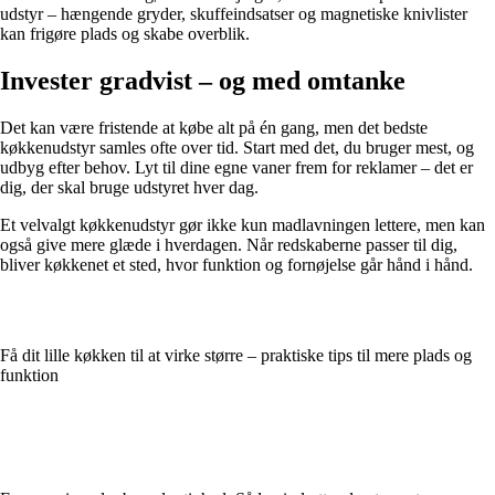
udstyr – hængende gryder, skuffeindsatser og magnetiske knivlister
kan frigøre plads og skabe overblik.
Invester gradvist – og med omtanke
Det kan være fristende at købe alt på én gang, men det bedste
køkkenudstyr samles ofte over tid. Start med det, du bruger mest, og
udbyg efter behov. Lyt til dine egne vaner frem for reklamer – det er
dig, der skal bruge udstyret hver dag.
Et velvalgt køkkenudstyr gør ikke kun madlavningen lettere, men kan
også give mere glæde i hverdagen. Når redskaberne passer til dig,
bliver køkkenet et sted, hvor funktion og fornøjelse går hånd i hånd.
Få dit lille køkken til at virke større – praktiske tips til mere plads og
funktion