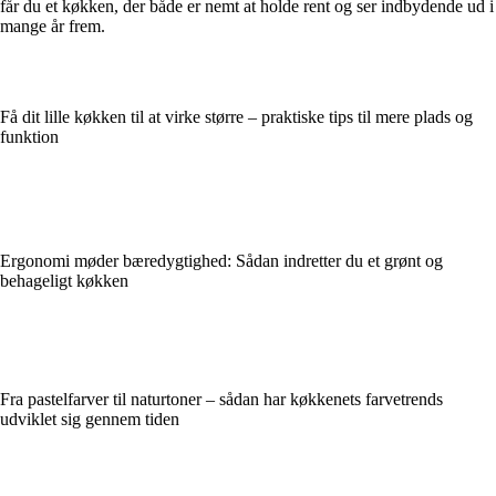
får du et køkken, der både er nemt at holde rent og ser indbydende ud i
mange år frem.
Få dit lille køkken til at virke større – praktiske tips til mere plads og
funktion
Ergonomi møder bæredygtighed: Sådan indretter du et grønt og
behageligt køkken
Fra pastelfarver til naturtoner – sådan har køkkenets farvetrends
udviklet sig gennem tiden