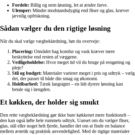
Fordele:
Billig og nem løsning, let at ændre farve.
Ulemper:
Mindre modstandsdygtig end fliser og glas, kræver
jævnlig opfriskning.
Sådan vælger du den rigtige løsning
Når du skal vælge vægbeklædning, bør du overveje:
Placering:
Området bag komfur og vask kræver mere
beskyttelse end resten af væggene.
Vedligeholdelse:
Hvor meget tid vil du bruge på rengøring og
pleje?
Stil og budget:
Materialer varierer meget i pris og udtryk – vælg
det, der passer til både din smag og økonomi.
Holdbarhed:
Tænk langsigtet – en lidt dyrere løsning kan
betale sig i længden.
Et køkken, der holder sig smukt
Den rette vægbeklædning gør ikke bare køkkenet mere funktionelt –
den kan også løfte hele rummets udtryk. Uanset om du vælger fliser,
glas, stål eller noget helt fjerde, handler det om at finde en balance
mellem æstetik og praktisk anvendelighed. Med de rigtige materialer