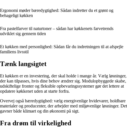
Ergonomi møder bæredygtighed: Sådan indretter du et grønt og
behageligt køkken
Fra pastelfarver til naturtoner – sådan har køkkenets farvetrends
udviklet sig gennem tiden
Et køkken med personlighed: Sådan får du indretningen til at afspejle
familiens livsstil
Tænk langsigtet
Et køkken er en investering, der skal holde i mange år. Vælg løsninger,
der kan tilpasses, hvis dine behov ændrer sig. Modulopbyggede skabe,
udskiftelige fronter og fleksible opbevaringssystemer gør det lettere at
opdatere køkkenet uden at starte forfra.
Overvej også bæredygtighed: vælg energivenlige hvidevarer, holdbare
materialer og producenter, der arbejder med miljøvenlige løsninger. Det
gavner både klimaet og din økonomi på sigt.
Fra drøm til virkelighed