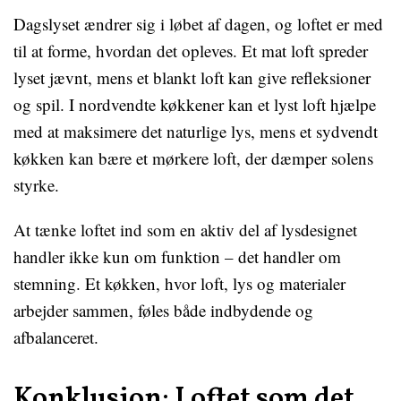
Dagslyset ændrer sig i løbet af dagen, og loftet er med
til at forme, hvordan det opleves. Et mat loft spreder
lyset jævnt, mens et blankt loft kan give refleksioner
og spil. I nordvendte køkkener kan et lyst loft hjælpe
med at maksimere det naturlige lys, mens et sydvendt
køkken kan bære et mørkere loft, der dæmper solens
styrke.
At tænke loftet ind som en aktiv del af lysdesignet
handler ikke kun om funktion – det handler om
stemning. Et køkken, hvor loft, lys og materialer
arbejder sammen, føles både indbydende og
afbalanceret.
Konklusion: Loftet som det