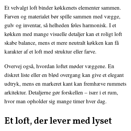
Et velvalgt loft binder køkkenets elementer sammen.
Farven og materialet bør spille sammen med vægge,
gulv og inventar, så helheden føles harmonisk. I et
køkken med mange visuelle detaljer kan et roligt loft
skabe balance, mens et mere neutralt køkken kan få
karakter af et loft med struktur eller farve.
Overvej også, hvordan loftet møder væggene. En
diskret liste eller en blød overgang kan give et elegant
udtryk, mens en markeret kant kan fremhæve rummets
arkitektur. Detaljerne gør forskellen – især i et rum,
hvor man opholder sig mange timer hver dag.
Et loft, der lever med lyset