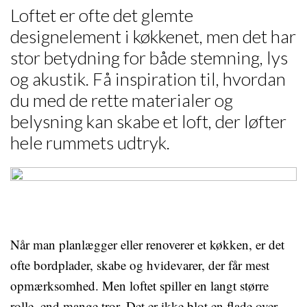
Loftet er ofte det glemte
designelement i køkkenet, men det har
stor betydning for både stemning, lys
og akustik. Få inspiration til, hvordan
du med de rette materialer og
belysning kan skabe et loft, der løfter
hele rummets udtryk.
Når man planlægger eller renoverer et køkken, er det
ofte bordplader, skabe og hvidevarer, der får mest
opmærksomhed. Men loftet spiller en langt større
rolle, end mange tror. Det er ikke blot en flade over