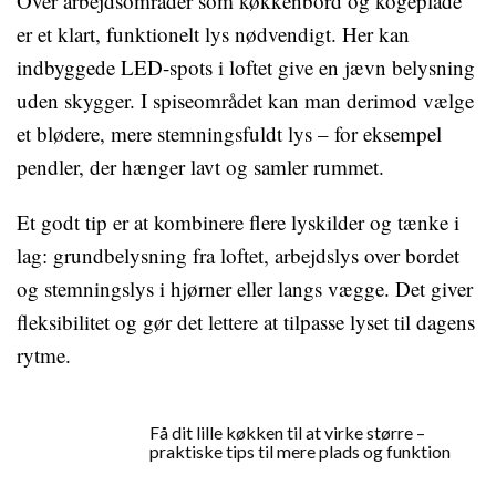
Over arbejdsområder som køkkenbord og kogeplade
er et klart, funktionelt lys nødvendigt. Her kan
indbyggede LED-spots i loftet give en jævn belysning
uden skygger. I spiseområdet kan man derimod vælge
et blødere, mere stemningsfuldt lys – for eksempel
pendler, der hænger lavt og samler rummet.
Et godt tip er at kombinere flere lyskilder og tænke i
lag: grundbelysning fra loftet, arbejdslys over bordet
og stemningslys i hjørner eller langs vægge. Det giver
fleksibilitet og gør det lettere at tilpasse lyset til dagens
rytme.
Få dit lille køkken til at virke større –
praktiske tips til mere plads og funktion