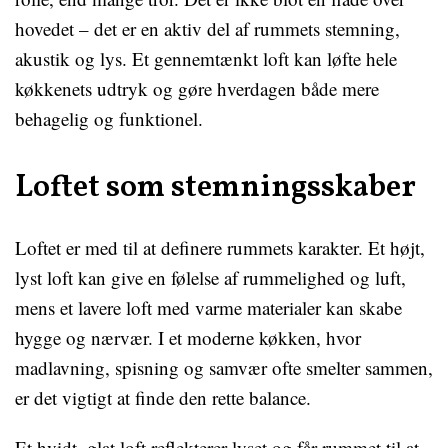
hovedet – det er en aktiv del af rummets stemning,
akustik og lys. Et gennemtænkt loft kan løfte hele
køkkenets udtryk og gøre hverdagen både mere
behagelig og funktionel.
Loftet som stemningsskaber
Loftet er med til at definere rummets karakter. Et højt,
lyst loft kan give en følelse af rummelighed og luft,
mens et lavere loft med varme materialer kan skabe
hygge og nærvær. I et moderne køkken, hvor
madlavning, spisning og samvær ofte smelter sammen,
er det vigtigt at finde den rette balance.
Et hvidt, glat loft reflekterer lyset og får rummet til at