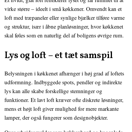
virke større – ideelt i små køkkener. Omvendt kan et
loft med træpaneler eller synlige bjælker tilføre varme
og struktur, især i åbne planløsninger, hvor køkkenet
skal føles som en naturlig del af boligens øvrige rum.
Lys og loft – et tæt samspil
Belysningen i køkkenet afhænger i høj grad af loftets
udformning. Indbyggede spots, pendler og indirekte
lys kan alle skabe forskellige stemninger og
funktioner. Et lavt loft kræver ofte diskrete løsninger,
mens et højt loft giver mulighed for mere markante
lamper, der også fungerer som designobjekter.