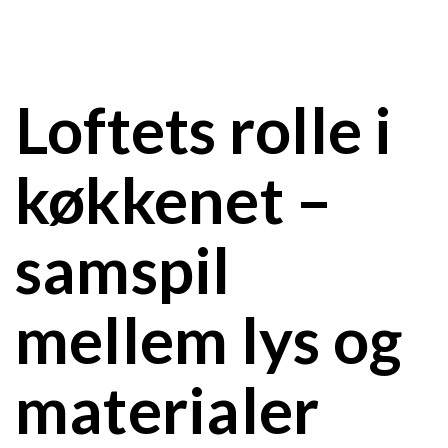
Loftets rolle i
køkkenet –
samspil
mellem lys og
materialer