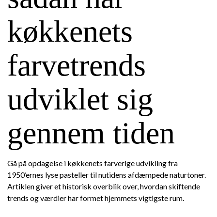
køkkenets
farvetrends
udviklet sig
gennem tiden
Gå på opdagelse i køkkenets farverige udvikling fra
1950’ernes lyse pasteller til nutidens afdæmpede naturtoner.
Artiklen giver et historisk overblik over, hvordan skiftende
trends og værdier har formet hjemmets vigtigste rum.