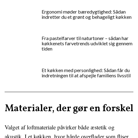
Ergonomi møder bæredygtighed: Sådan
indretter du et grønt og behageligt køkken
Fra pastelfarver til naturtoner – sådan har
køkkenets farvetrends udviklet sig gennem
tiden
Et køkken med personlighed: Sådan får du
indretningen til at afspejle familiens livsstil
Materialer, der gør en forskel
Valget af loftmateriale påvirker både æstetik og
akustik. I et køkken, hvor hårde overflader som fliser