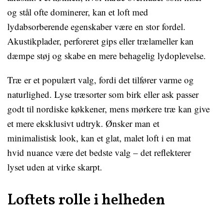
og stål ofte dominerer, kan et loft med
lydabsorberende egenskaber være en stor fordel.
Akustikplader, perforeret gips eller trælameller kan
dæmpe støj og skabe en mere behagelig lydoplevelse.
Træ er et populært valg, fordi det tilfører varme og
naturlighed. Lyse træsorter som birk eller ask passer
godt til nordiske køkkener, mens mørkere træ kan give
et mere eksklusivt udtryk. Ønsker man et
minimalistisk look, kan et glat, malet loft i en mat
hvid nuance være det bedste valg – det reflekterer
lyset uden at virke skarpt.
Loftets rolle i helheden